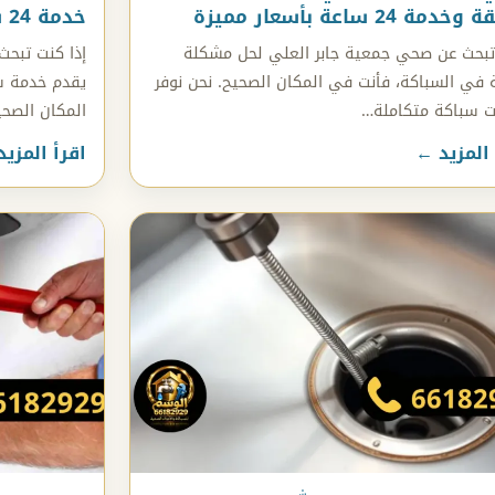
مة 24 ساعة بأسعار مميزة
خدمة 24 ساعة ووصول خلال 10 دقيقة
بحث عن صحي جمعية جابر العلي لحل مشكلة
إذا كنت تبح
 في السباكة، فأنت في المكان الصحيح. نحن نوفر
يقدم خدمة س
 سباكة متكاملة…
المكان الصحي
 المزيد ←
اقرأ المزي