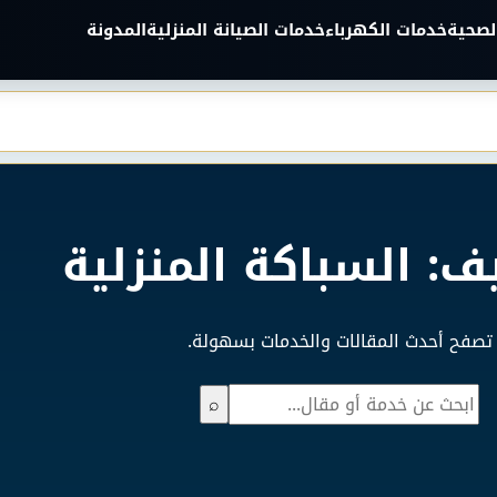
لصحية
خدمات الكهرباء
خدمات الصيانة المنزلية
المدونة
ف: السباكة المنزلية
تصفح أحدث المقالات والخدمات بسهولة.
بحث
⌕