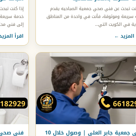
نت تبحث عن فني صحي جمعية الصباحيه يقدم
إذا كنت تبح
سريعة وموثوقة، فأنت في واحدة من المناطق
خدمة سريعة 
ية في الكويت التي…
إلى فني مح
 المزيد ←
اقرأ المزي
صحي جمعية جابر العلي | وصول خلال 10
فنى صحى ج