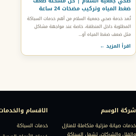
صحي جمعية السلام | حل مشكلة ضعف
ضغط المياه وتركيب مضخات 24 ساعة
تُعد خدمة صحي جمعية السلام من أهم خدمات السباكة
المطلوبة داخل المنطقة، خاصة عند مواجهة مشاكل
مثل ضعف ضغط المياه أو…
اقرأ المزيد ←
عدد صفحات المقالات
شركة الوسم
الاقسام والخدمات
خدمات صيانة منزلية متكاملة للمنازل
خدمات السباكة
والفلل والشركات، تشمل السباكة