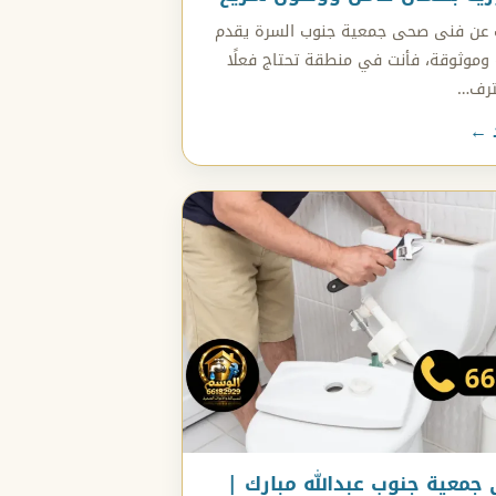
ث عن فنى صحى جمعية جنوب السرة يقدم
وموثوقة، فأنت في منطقة تحتاج فعلًا
ترف…
د ←
معية جنوب عبدالله مبارك |