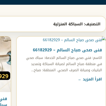
التصنيف:
السباكة المنزلية
فنى صحى صباح السالم – 66182929
الاسم: فني صحي صباح السالم الخدمة: سباك صحي
في منطقة صباح السالم لصيانة السباكة وتمديد
البايبات وصيانة الصرف الصحي. المنطقة: صباح…
اقرأ المزيد ←
سباك