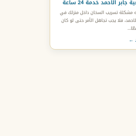
ابر الاحمد خدمة 24 ساعة
جه مشكلة تسريب السخان داخل منزلك في
لاحمد، فلا يجب تجاهل الأمر حتى لو كان
طًا…
د ←