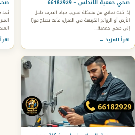
صحي جمعية الاندلس – 66182929
صحي ج
إذا كنت تعاني من مشكلة تسريب مياه الصرف داخل
تُعد 
الأرض أو الروائح الكريهة في المنزل، فأنت تحتاج فورًا
المنز
إلى صحي جمعية…
العبد
اقرأ المزيد ←
اقرأ