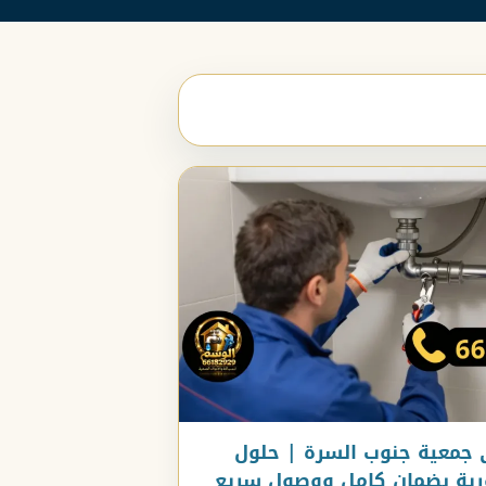
جمعية جنوب السرة | حلول
رية بضمان كامل ووصول سريع