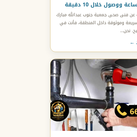
ث عن فنى صحى جمعية جنوب عبدالله مبارك
ريعة وموثوقة داخل المنطقة، فأنت في
ح. نحن…
د ←