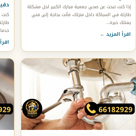
دقيقة وخد
إذا كنت تبحث عن صحي جمعية مبارك الكبير لحل مشكلة
طارئة في السباكة داخل منزلك، فأنت بحاجة إلى فني
كنت ت
يمتلك خبرة…
طارئة
خدمات
اقرأ المزيد ←
اقرأ