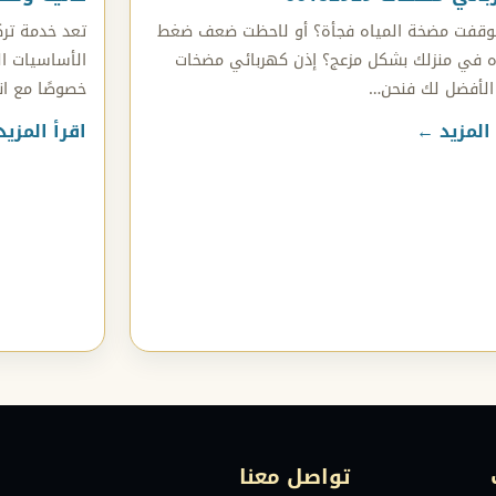
وقفت مضخة المياه فجأة؟ أو لاحظت ضعف ضغط
تعد خدمة تر
ه في منزلك بشكل مزعج؟ إذن كهربائي مضخات
الأساسيات ال
الأفضل لك فنحن…
خصوصًا مع انت
 المزيد ←
اقرأ المزي
تواصل معنا