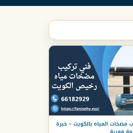
 مضخات المياه بالكويت – خبرة
مة فورية