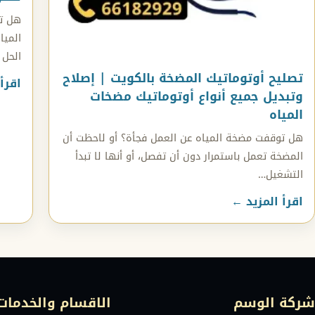
هل ت
الميا
الحل 
تصليح أوتوماتيك المضخة بالكويت | إصلاح
اقرأ
وتبديل جميع أنواع أوتوماتيك مضخات
المياه
هل توقفت مضخة المياه عن العمل فجأة؟ أو لاحظت أن
المضخة تعمل باستمرار دون أن تفصل، أو أنها لا تبدأ
التشغيل…
اقرأ المزيد ←
شركة الوسم
الاقسام والخدمات