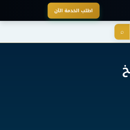
اطلب الخدمة الآن
⌕
خ