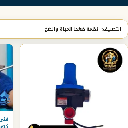
التصنيف:
انظمة ضغط المياة والضخ
فني 
كهربا