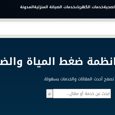
لصحية
خدمات الكهرباء
خدمات الصيانة المنزلية
المدونة
انظمة ضغط المياة والض
تصفح أحدث المقالات والخدمات بسهولة.
بحث
⌕