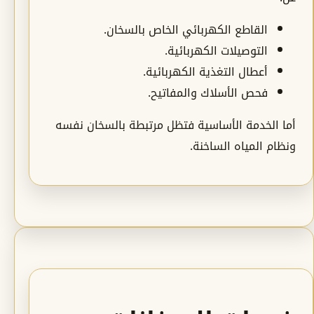
القاطع الكهربائي الخاص بالسخان.
التوصيلات الكهربائية.
أعطال التغذية الكهربائية.
فحص الأسلاك والمفاتيح.
أما الخدمة الأساسية فتظل مرتبطة بالسخان نفسه
ونظام المياه الساخنة.