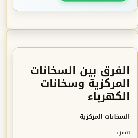
الفرق بين السخانات
المركزية وسخانات
الكهرباء
السخانات المركزية
تتميز بـ: