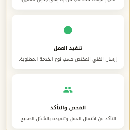
تنفيذ العمل
إرسال الفني المختص حسب نوع الخدمة المطلوبة.
الفحص والتأكد
التأكد من اكتمال العمل وتنفيذه بالشكل الصحيح.