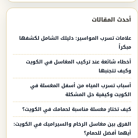
أحدث المقالات
علامات تسرب المواسير: دليلك الشامل لكشفها
مبكراً
أخطاء شائعة عند تركيب المغاسل في الكويت
وكيف تتجنبها
أسباب تسرب المياه من أسفل المغسلة في
الكويت وكيفية حل المشكلة
كيف تختار مغسلة مناسبة لحمامك في الكويت؟
الفرق بين مغاسل الرخام والسيراميك في الكويت:
أيهما أفضل للحمام؟