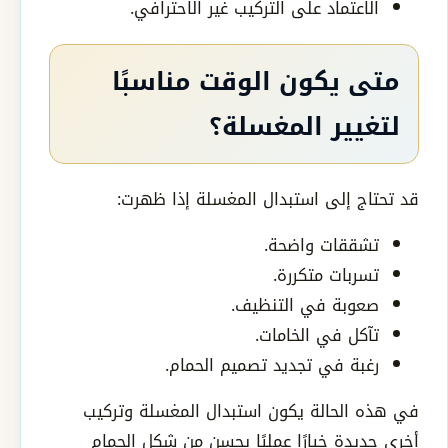
الاعتماد على التركيب غير الاحترافي.
متى يكون الوقت مناسبًا
لتغيير المغسلة؟
قد تحتاج إلى استبدال المغسلة إذا ظهرت:
تشققات واضحة.
تسربات متكررة.
صعوبة في التنظيف.
تآكل في الخامات.
رغبة في تجديد تصميم الحمام.
في هذه الحالة يكون استبدال المغسلة وتركيب
أخرى جديدة خيارًا عمليًا يحسن من شكل الحمام