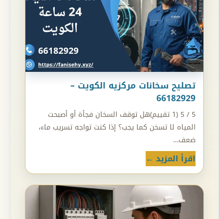
تصليح سخانات مركزيه الكويت –
66182929
5 / 5 (1 تقييم)هل توقف السخان فجأة أو أصبحت
المياه لا تسخن كما يجب؟ إذا كنت تواجه تسريب ماء،
ضعف…
اقرأ المزيد ←