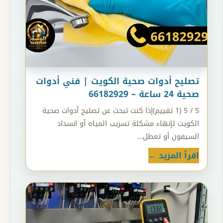
تصليح أدوات صحية الكويت | فني أدوات
صحية 24 ساعة – 66182929
5 / 5 (1 تقييم)إذا كنت تبحث عن تصليح أدوات صحية
الكويت لإنهاء مشكلة تسريب المياه أو انسداد
السيفون أو تعطل…
اقرأ المزيد ←