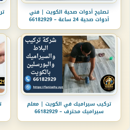
تصليح أدوات صحية الكويت | فني
تر
أدوات صحية 24 ساعة – 66182929
تركيب سيراميك في الكويت | معلم
ت
سيراميك محترف – 66182929