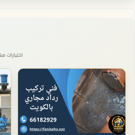
اختيارات مب