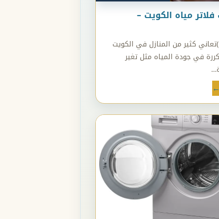
فلاتر مياه الكويت –
 تقييم)تعاني كثير من المنازل في الكويت
رة في جودة المياه مثل تغير
ة…
←