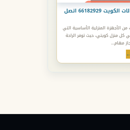
تركيب غسالات الكويت 66182929 اتصل
 من الأجهزة المنزلية الأساسية التي
ي كل منزل كويتي، حيث توفر الراحة
از مهام…
←