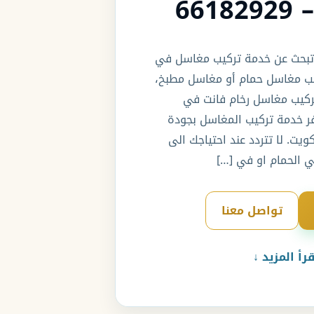
66
ذا كنت تبحث عن خدمة تركيب مغاسل في
يب مغاسل حمام أو مغاسل مطبخ،
ركيب مغاسل رخام فانت في
وفر خدمة تركيب المغاسل بجودة
ويت. لا تتردد عند احتياجك الى
 الحمام او في […]
تواصل معنا
قرأ المزيد ↓