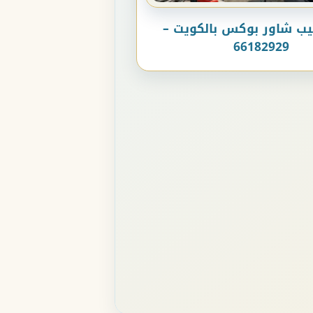
يب شاور بوكس بالكويت –
66182929