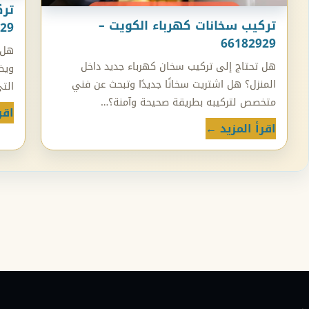
ترك
تركيب سخانات كهرباء الكويت –
29
66182929
هل 
هل تحتاج إلى تركيب سخان كهرباء جديد داخل
ويض
المنزل؟ هل اشتريت سخانًا جديدًا وتبحث عن فني
الت
متخصص لتركيبه بطريقة صحيحة وآمنة؟…
اقر
اقرأ المزيد ←