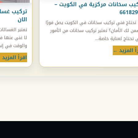
يب سخانات مركزية في الكويت –
661829
الان
تحتاج فني تركيب سخانات في الكويت يصل فورًا
تعتبر الغسالات
من لك الأمان؟ تعتبر تركيب سخانات من الأمور
لا غنى عنها ف
ي تحتاج لعناية خاصة…
والوقت في إنج
أ المزيد ←
اقرأ المزيد 