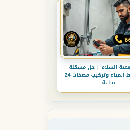
ية السلام | حل مشكلة
ضعف ضغط المياه وتركيب مضخات 24
ساعة