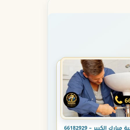
ارك الكبير – 66182929