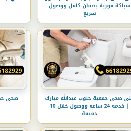
سباكة فورية بضمان كامل ووصول
سريع
ى صحى جمعية جنوب عبدالله مبارك
صحي جمعية 
| خدمة 24 ساعة ووصول خلال 10
دقيقة