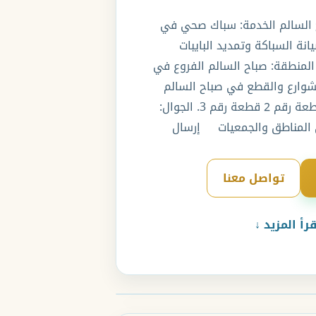
السالم الخدمة: سباك صحي في
نة السباكة وتمديد البايبات
لمنطقة: صباح السالم الفروع في
شوارع والقطع في صباح السالم
ومنها, قطعة رقم 1, قطعة رقم 2 قطعة رقم 3. الجوال:
تواصل معنا
قرأ المزيد ↓