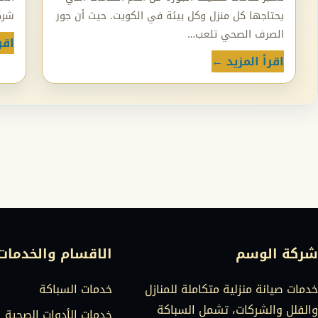
يحتاجها كل منزل وكل بيئة في الكويت. حيث أن جور
شرك
الصرف الصحي تلعب…
اقر
اقرأ المزيد ←
شركة الوسم
الاقسام والخدمات
خدمات صيانة منزلية متكاملة للمنازل
خدمات السباكة
والفلل والشركات، تشمل السباكة
خدمات الأدوات الصحية