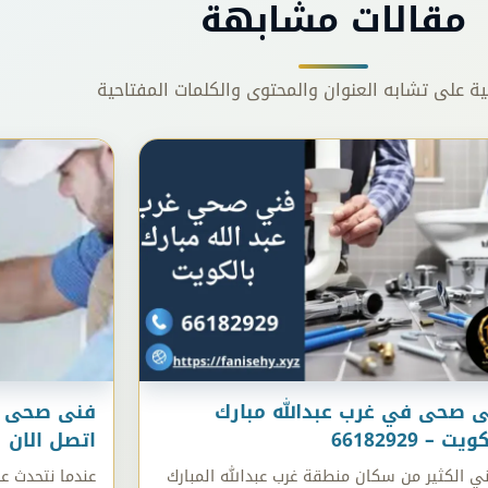
مقالات مشابهة
نية على تشابه العنوان والمحتوى والكلمات المفتاحية
 صحى في غرب عبدالله مبارك
يت – 66182929
اتصل الان
ني الكثير من سكان منطقة غرب عبدالله المبارك
عندما نتحدث ع