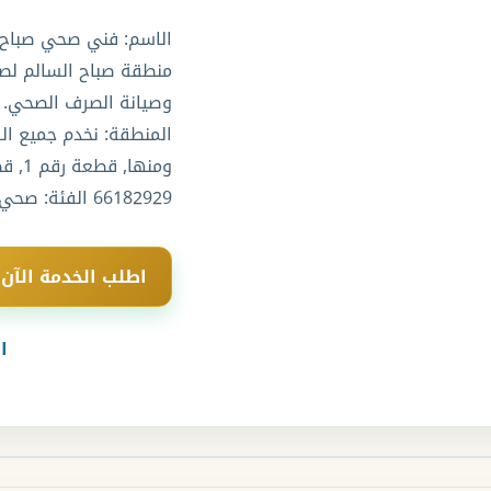
الاسم: فني صحي صباح 
منطقة صباح السالم لصيا
وصيانة الصرف الصحي. ا
المنطقة: نخدم جميع ال
66182929 الفئة: صحي المناطق والجمعيات إرسال
اطلب الخدمة الآن
ا