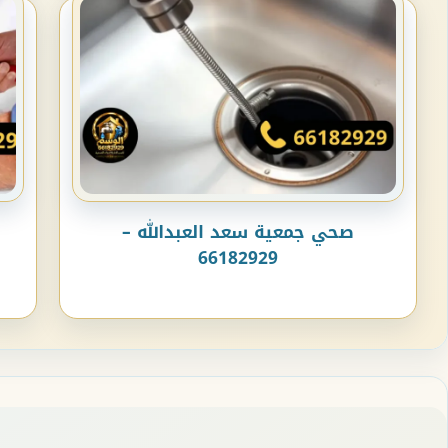
صحي جمعية سعد العبدالله –
66182929