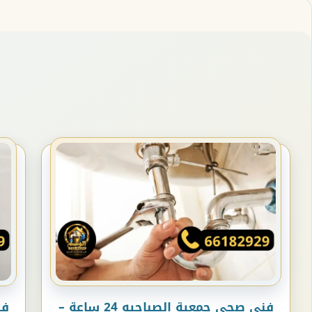
فني صحي جمعية الصباحيه 24 ساعة –
فن