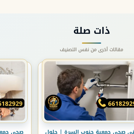
ذات صلة
مقالات أخرى من نفس التصنيف
ى صحى جمعية جنوب السرة | حلول
صحي جمعية مب