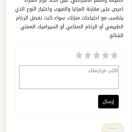
الصيانة والعمر الافتراضي. قبل اتخاذ قرار الشراء
احرص على مقارنة المزايا والعيوب واختيار النوع الذي
يتناسب مع احتياجات منزلك، سواء كنت تفضل الرخام
الطبيعي أو الرخام الصناعي أو السيراميك العملي
الشائع.
إرسال