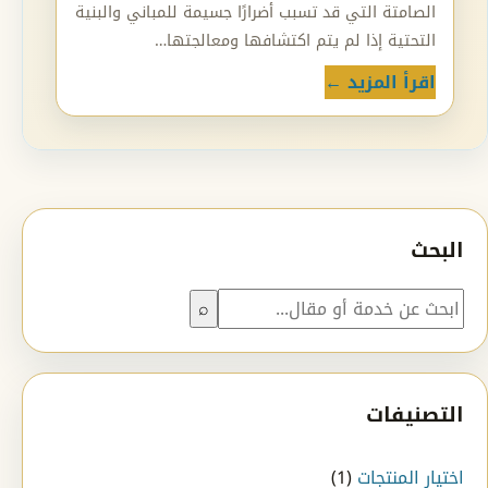
الصامتة التي قد تسبب أضرارًا جسيمة للمباني والبنية
التحتية إذا لم يتم اكتشافها ومعالجتها…
اقرأ المزيد ←
البحث
بحث
⌕
التصنيفات
اختيار المنتجات
(1)