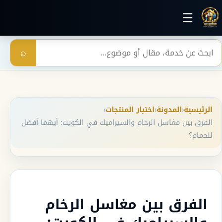
خطي إلى المحتوى الرئيسي
☰
بحث
⌕
الرئيسية
‹
المدونة
‹
اختيار المنتجات
‹
الفرق بين مغاسل الرخام والسيراميك في الكويت: أيهما أفضل
للحمام؟
الفرق بين مغاسل الرخام