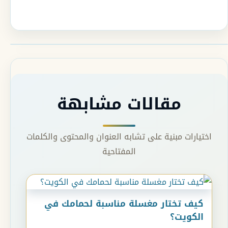
لكن استمرار التسرب
لفترات طويلة قد يؤدي
إلى تلف الخزائن الخشبية
وظهور الرطوبة وانتشار
الروائح غير المرغوبة داخل
الحمام أو المطبخ. في
كثير من الحالات يكون
سبب المشكلة…
مقالات مشابهة
اختيارات مبنية على تشابه العنوان والمحتوى والكلمات
المفتاحية
كيف تختار مغسلة مناسبة لحمامك في
الكويت؟